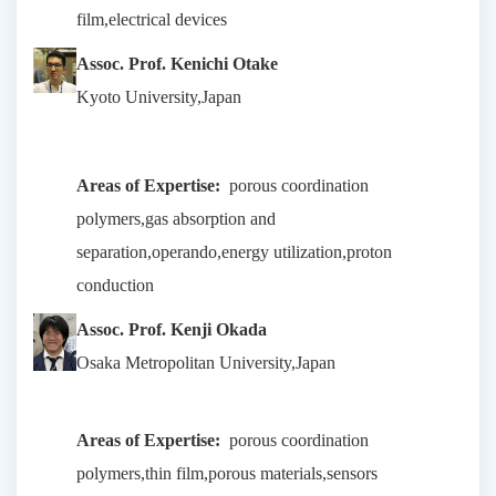
film,electrical devices
Assoc. Prof. Kenichi Otake
Kyoto University,Japan
Areas of Expertise:
porous coordination
polymers,gas absorption and
separation,operando,energy utilization,proton
conduction
Assoc. Prof. Kenji Okada
Osaka Metropolitan University,Japan
Areas of Expertise:
porous coordination
polymers,thin film,porous materials,sensors