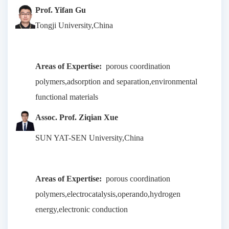
Prof. Yifan Gu
Tongji University,China
Areas of Expertise:
porous coordination
polymers,adsorption and separation,environmental
functional materials
Assoc. Prof. Ziqian Xue
SUN YAT-SEN University,China
Areas of Expertise:
porous coordination
polymers,electrocatalysis,operando,hydrogen
energy,electronic conduction