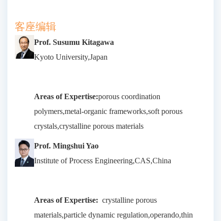
客座编辑
Prof. Susumu Kitagawa
Kyoto University,Japan
Areas of Expertise:
porous coordination
polymers,metal-organic frameworks,soft porous
crystals,crystalline porous materials
Prof. Mingshui Yao
Institute of Process Engineering,CAS,China
Areas of Expertise:
crystalline porous
materials,particle dynamic regulation,operando,thin