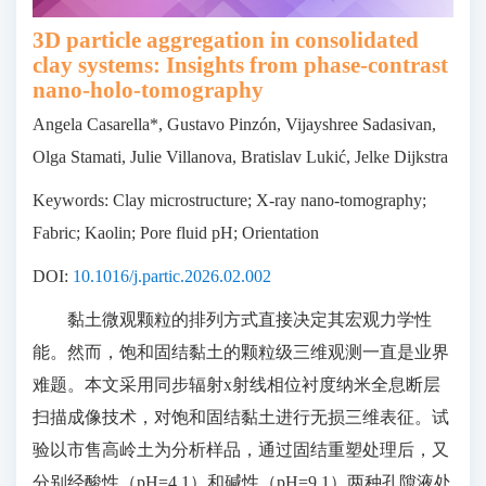
3D particle aggregation in consolidated
clay systems: Insights from phase-contrast
nano-holo-tomography
Angela Casarella*, Gustavo Pinzón, Vijayshree Sadasivan,
Olga Stamati, Julie Villanova, Bratislav Lukić, Jelke Dijkstra
Keywords: Clay microstructure; X-ray nano-tomography;
Fabric; Kaolin; Pore fluid pH; Orientation
DOI:
10.1016/j.partic.2026.02.002
黏土微观颗粒的排列方式直接决定其宏观力学性
能。然而，饱和固结黏土的颗粒级三维观测一直是业界
难题。本文采用同步辐射x射线相位衬度纳米全息断层
扫描成像技术，对饱和固结黏土进行无损三维表征。试
验以市售高岭土为分析样品，通过固结重塑处理后，又
分别经酸性（pH=4.1）和碱性（pH=9.1）两种孔隙液处