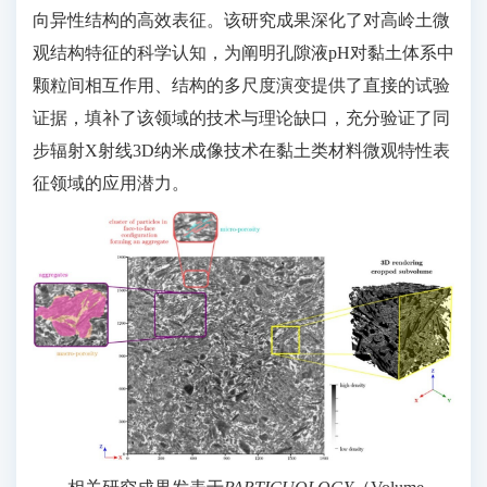
向异性结构的高效表征。该研究成果深化了对高岭土微
观结构特征的科学认知，为阐明孔隙液pH对黏土体系中
颗粒间相互作用、结构的多尺度演变提供了直接的试验
证据，填补了该领域的技术与理论缺口，充分验证了同
步辐射X射线3D纳米成像技术在黏土类材料微观特性表
征领域的应用潜力。